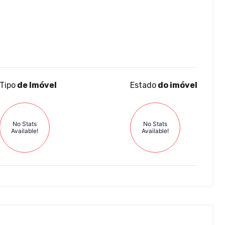
Tipo
de Imóvel
Estado
do imóvel
No Stats
No Stats
Available!
Available!