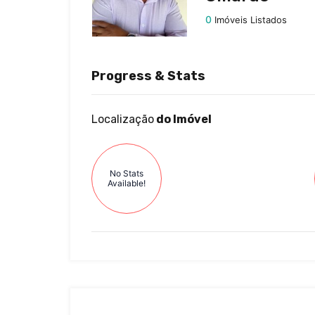
0
Imóveis Listados
Progress & Stats
Localização
do Imóvel
No Stats
Available!