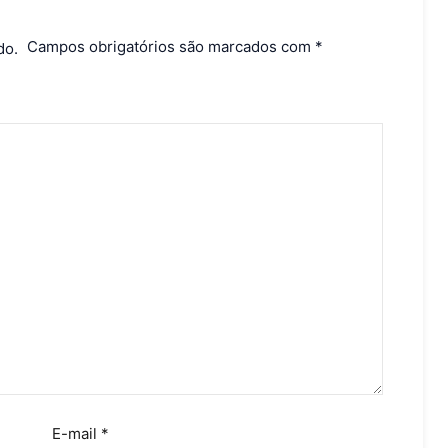
Campos obrigatórios são marcados com
*
do.
E-mail
*