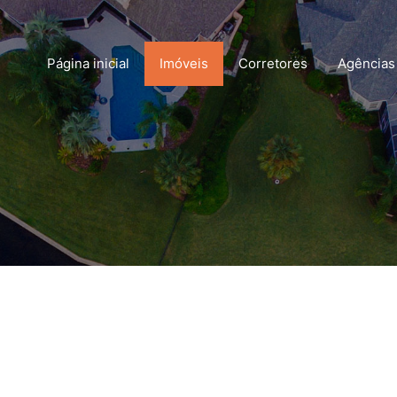
Página inicial
Imóveis
Corretores
Agências