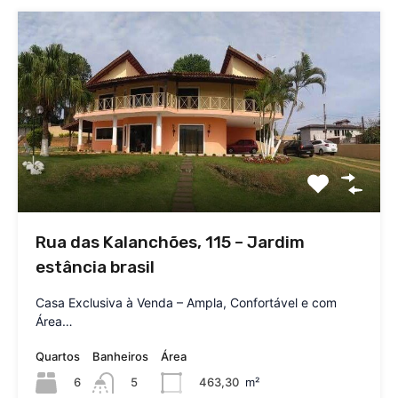
Rua das Kalanchões, 115 – Jardim
estância brasil
Casa Exclusiva à Venda – Ampla, Confortável e com
Área…
Quartos
Banheiros
Área
6
463,30
m²
5