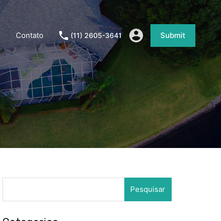
Contato
Submit
(11) 2605-3641
Pesquisar
por: