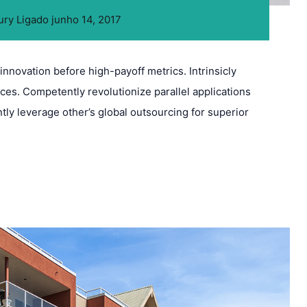
ury
Ligado
junho 14, 2017
innovation before high-payoff metrics. Intrinsicly
ces. Competently revolutionize parallel applications
ly leverage other’s global outsourcing for superior